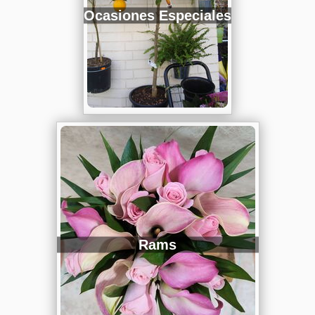
Ocasiones Especiales
Rams