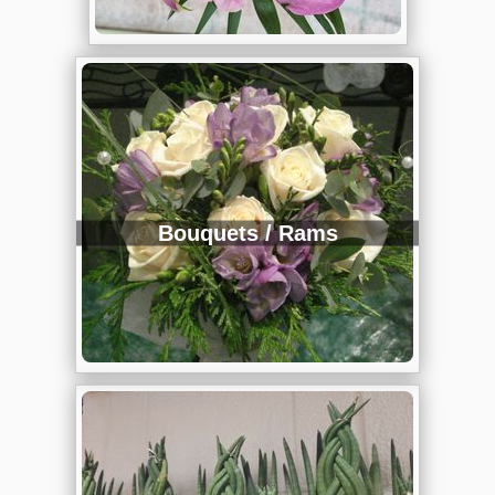
Bouquets / Rams