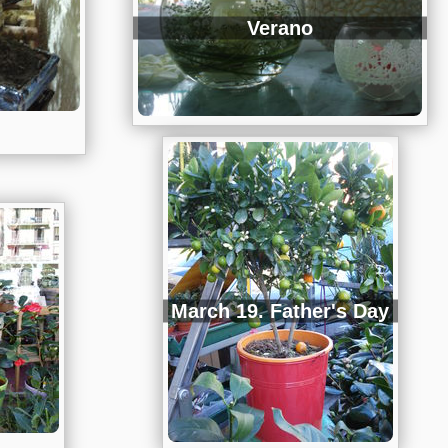
Verano
March 19. Father's Day