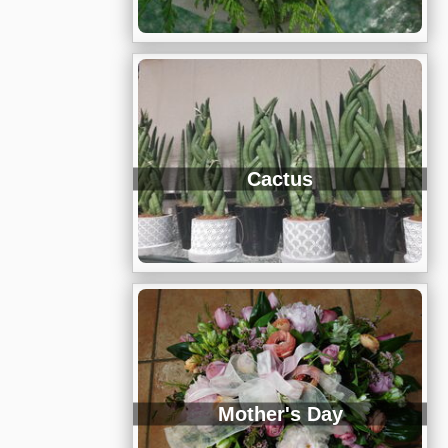
Cactus
Mother's Day