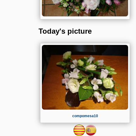
Today's picture
compomesa10