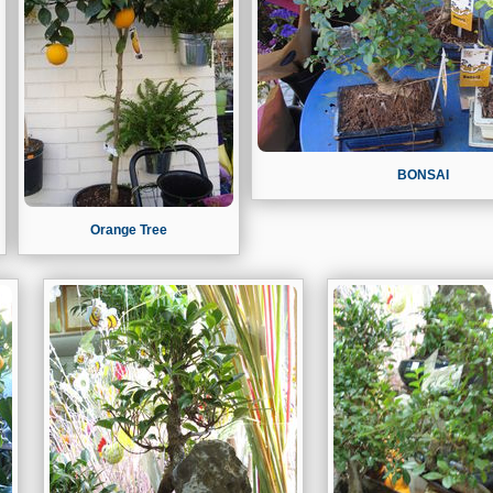
BONSAI
Orange Tree