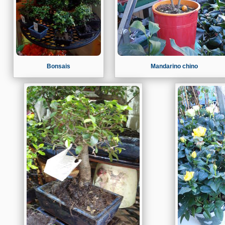
Bonsais
Mandarino chino