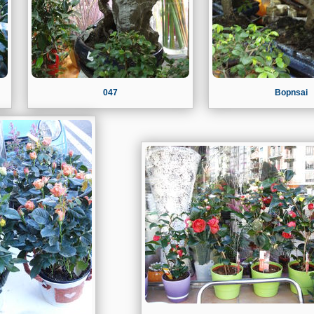
047
Bopnsai