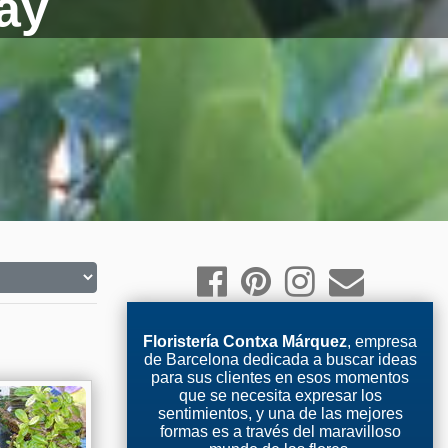
ay
Floristería Contxa Márquez
, empresa
de Barcelona dedicada a buscar ideas
para sus clientes en esos momentos
que se necesita expresar los
sentimientos, y una de las mejores
formas es a través del maravilloso