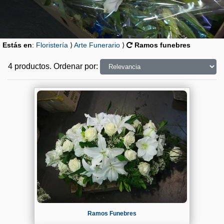
Estás en
:
Floristería
⟩
Arte Funerario
⟩
Ramos funebres
4 productos.
Ordenar por
:
Ramos Funebres