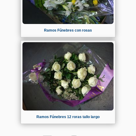
Ramos Fúnebres con rosas
Ramos Fúnebres 12 roras tallo largo