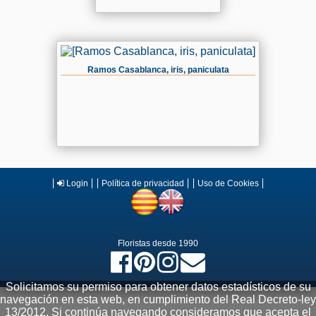
Ramos Casablanca, iris, paniculata
Login
​
Política de privacidad
​
Uso de Cookies
Floristas desde 1990
Solicitamos su permiso para obtener datos estadísticos de su
navegación en esta web, en cumplimiento del Real Decreto-ley
13/2012. Si continúa navegando consideramos que acepta el