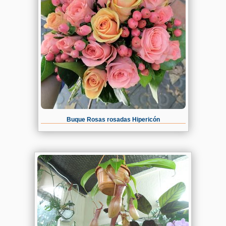
Buque Rosas rosadas Hipericón