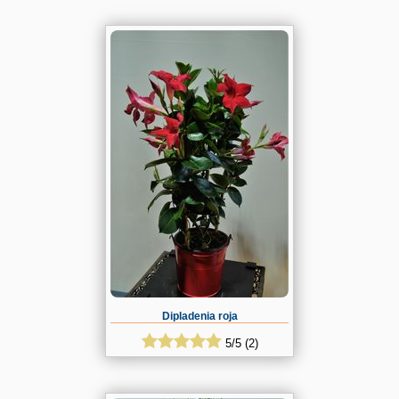
Dipladenia roja
5
/
5
(
2
)