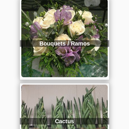
Bouquets / Ramos
Cactus