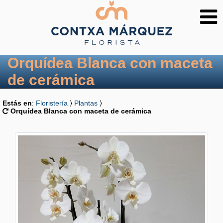
Orquídea Blanca con maceta
de cerámica
Estás en
:
Floristería
⟩
Plantas
⟩
Orquídea Blanca con maceta de cerámica