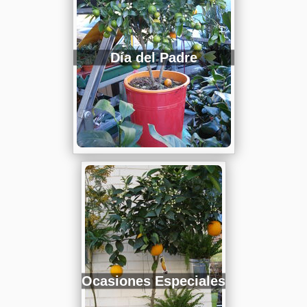
Día del Padre
Ocasiones Especiales