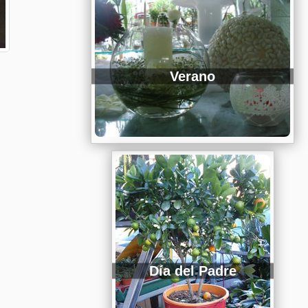
Verano
Día del Padre