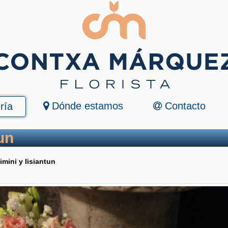
Dónde estamos
Contacto
ría
un
imini y lisiantun