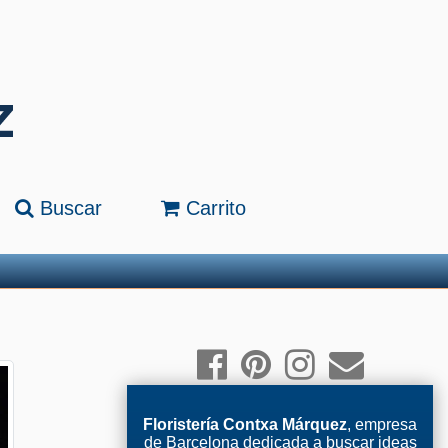
Buscar
Carrito
Floristería Contxa Márquez
, empresa
de Barcelona dedicada a buscar ideas