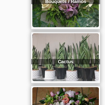
Bouquets / Ramos
Cactus