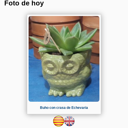
Foto de hoy
Buho con crasa de Echevaria