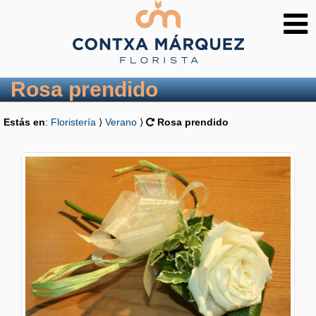
Rosa prendido
Estás en
:
Floristería
⟩
Verano
⟩
Rosa prendido