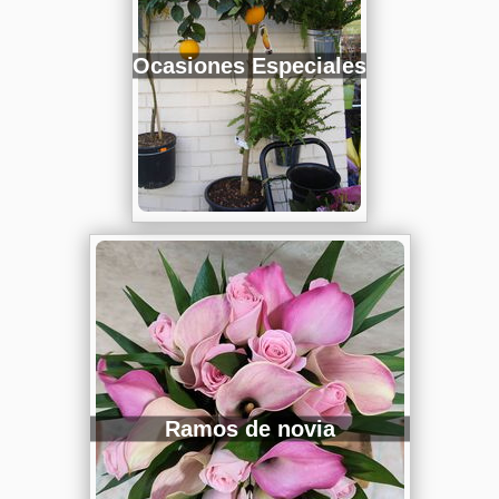
Ocasiones Especiales
Ramos de novia