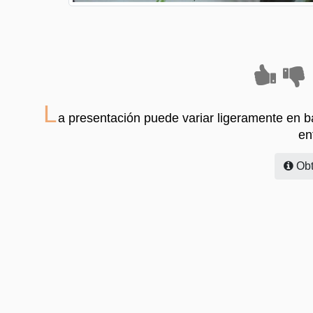
L
a presentación puede variar ligeramente en ba
en
Obt