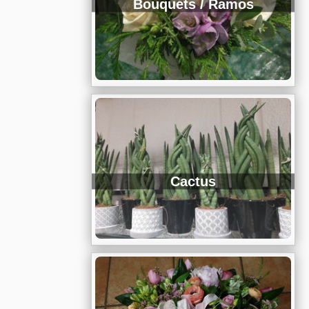
Bouquets / Ramos
Cactus