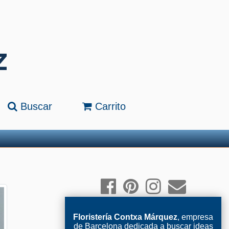
Buscar
Carrito
Floristería Contxa Márquez
, empresa
de Barcelona dedicada a buscar ideas