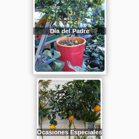
Día del Padre
Ocasiones Especiales