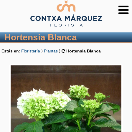
Hortensia Blanca
Estás en
:
Floristería
⟩
Plantas
⟩
Hortensia Blanca