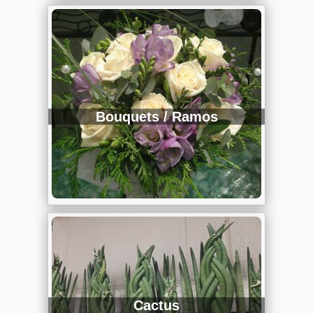
Bouquets / Ramos
Cactus