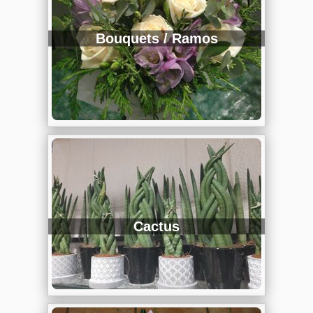
Bouquets / Ramos
Cactus