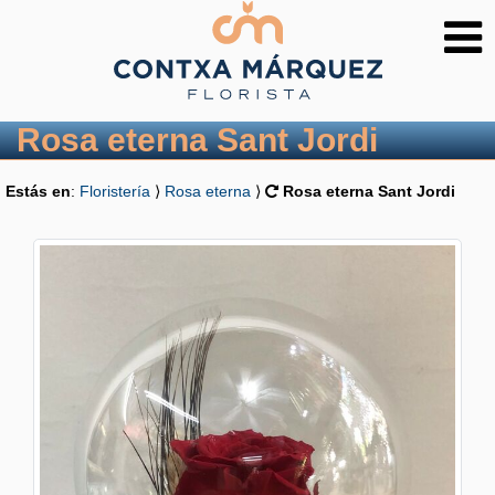
Rosa eterna Sant Jordi
Estás en
:
Floristería
⟩
Rosa eterna
⟩
Rosa eterna Sant Jordi