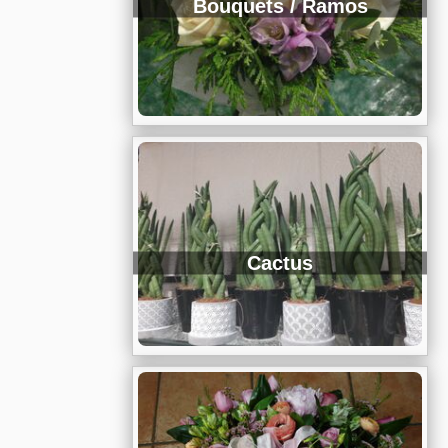
Bouquets / Ramos
Cactus