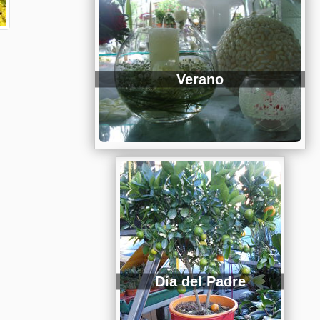
Verano
Día del Padre