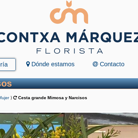
Dónde estamos
Contacto
ría
sos
Mujer
⟩
Cesta grande Mimosa y Narcisos