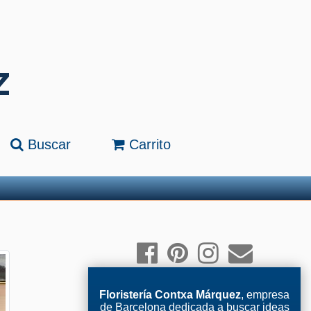
Buscar
Carrito
Floristería Contxa Márquez
, empresa
de Barcelona dedicada a buscar ideas