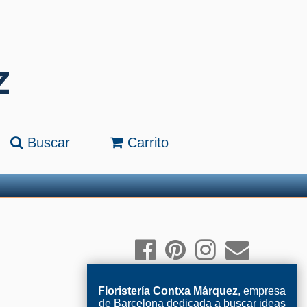
Buscar
Carrito
Floristería Contxa Márquez
, empresa
de Barcelona dedicada a buscar ideas