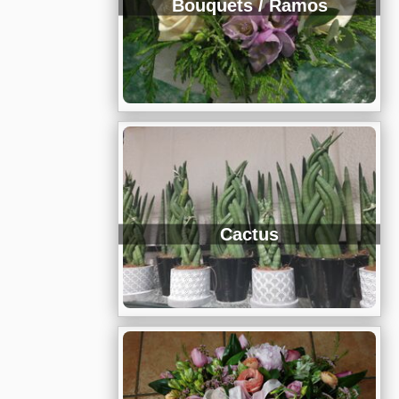
Bouquets / Ramos
Cactus