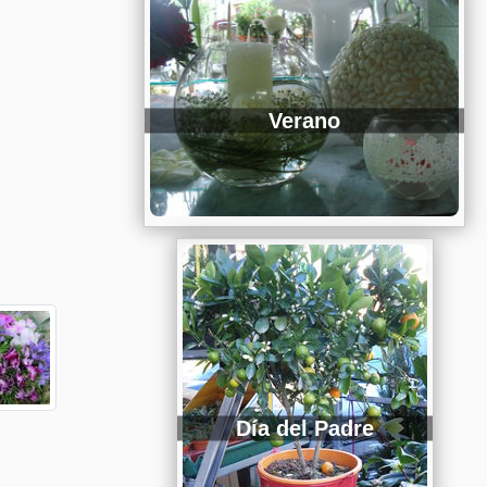
Verano
Día del Padre