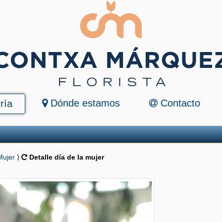
Dónde estamos
Contacto
ría
Mujer
⟩
Detalle día de la mujer