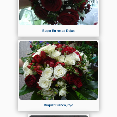
Buget En rosas Rojas
Buquet Blanco, rojo