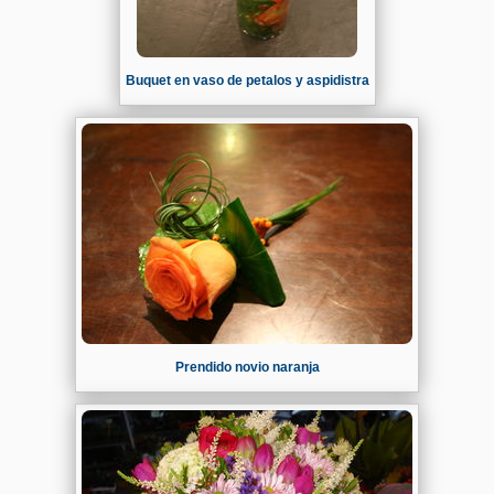
Buquet en vaso de petalos y aspidistra
Prendido novio naranja