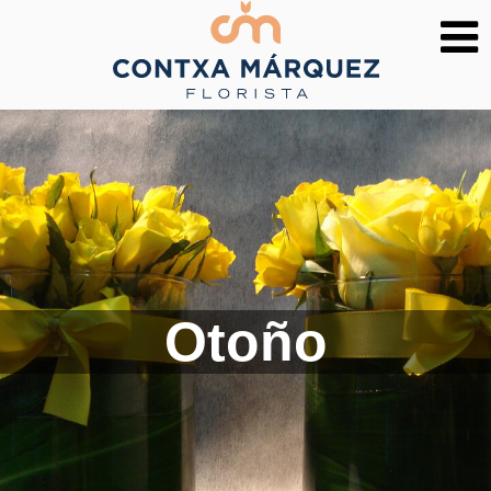
Otoño