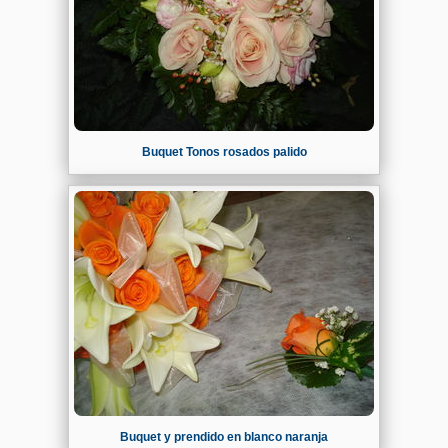
Buquet Tonos rosados palido
Buquet y prendido en blanco naranja