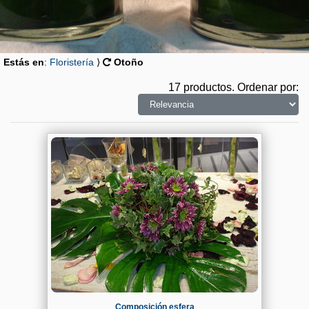
Estás en
:
Floristería
⟩
Otoño
17 productos.
Ordenar por
:
Composición esfera