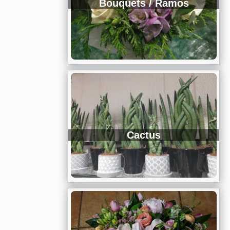
Bouquets / Ramos
Cactus