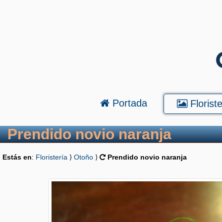
Portada
Floriste
Prendido novio naranja
Estás en
:
Floristería
⟩
Otoño
⟩
Prendido novio naranja