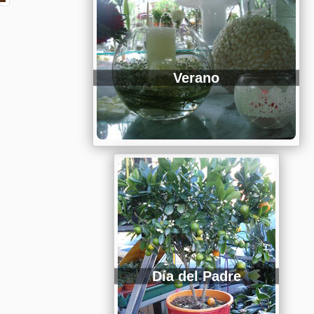
Verano
Día del Padre