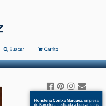
Buscar
Carrito
Floristería Contxa Márquez
, empresa
de Barcelona dedicada a buscar ideas